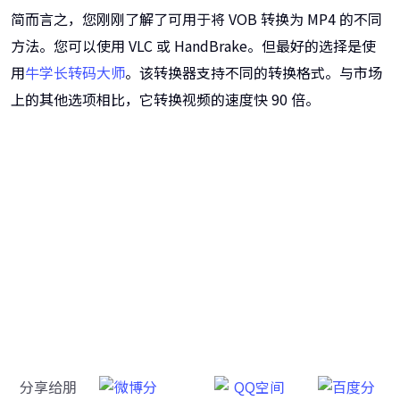
简而言之，您刚刚了解了可用于将 VOB 转换为 MP4 的不同
方法。您可以使用 VLC 或 HandBrake。但最好的选择是使
用
牛学长转码大师
。该转换器支持不同的转换格式。与市场
上的其他选项相比，它转换视频的速度快 90 倍。
牛学长转码大师
跨越设备的壁垒，转换一切您想要的格式
分享给朋