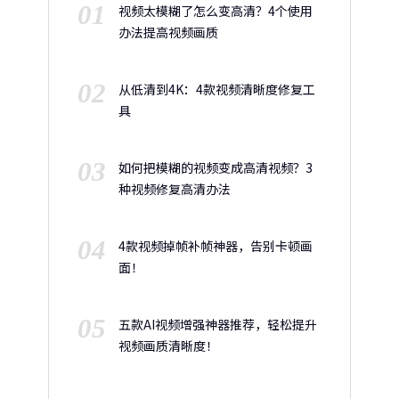
01
视频太模糊了怎么变高清？4个使用
办法提高视频画质
02
从低清到4K：4款视频清晰度修复工
具
03
如何把模糊的视频变成高清视频？3
种视频修复高清办法
04
4款视频掉帧补帧神器，告别卡顿画
面！
05
五款AI视频增强神器推荐，轻松提升
视频画质清晰度！