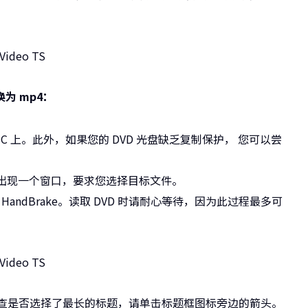
换为 mp4：
的 PC 上。此外，如果您的 DVD 光盘缺乏复制保护， 您可以尝
后，就会出现一个窗口，要求您选择目标文件。
导入 HandBrake。读取 DVD 时请耐心等待，因为此过程最多可
再次检查是否选择了最长的标题，请单击标题框图标旁边的箭头。