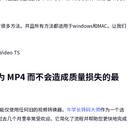
的，有很多方法。并且所有方法都适用于windows和MAC。让我们
 转换为 MP4 而不会造成质量损失的最
式，则不能仅使用任何旧的视频转换器。
牛学长转码大师
作为一个选
过去几个月里非常受欢迎。它简化了流程并帮助您更快地完成