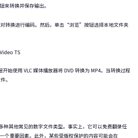
按钮来转换并保存输出。
P4 对转换进行编码。然后，单击“浏览”按钮选择本地文件夹
始使用 VLC 媒体播放器将 DVD 转换为 MP4。当转换过程
文件。
ke 还支持多种其他常见的数字文件类型。事实上，它可以免费翻录任
行的一个重要因素。此外，某些受版权保护的内容可能会在