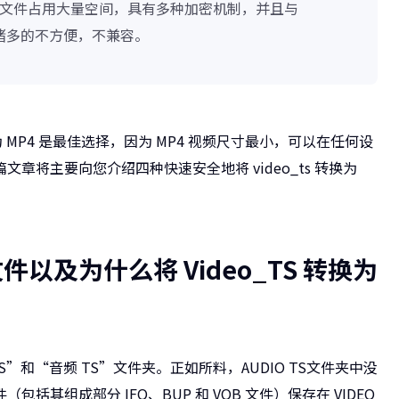
TS 文件占用大量空间，具有多种加密机制，并且与
诸多的不方便，不兼容。
为 MP4 是最佳选择，因为 MP4 视频尺寸最小，可以在任何设
将主要向您介绍四种快速安全地将 video_ts 转换为
S 文件以及为什么将 Video_TS 转换为
S”和“音频 TS”文件夹。正如所料，AUDIO TS文件夹中没
其组成部分 IFO、BUP 和 VOB 文件）保存在 VIDEO