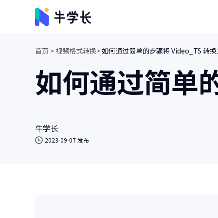
首页 >
视频格式转换>
如何通过简单的步骤将 Video_TS 转换
视频创意
如何通过简单的步
牛小影
画质增强/视频修复/AI视频抠像
牛学长转码大师
视频、音频格式转换/人声分离
牛学长
2023-09-07 发布