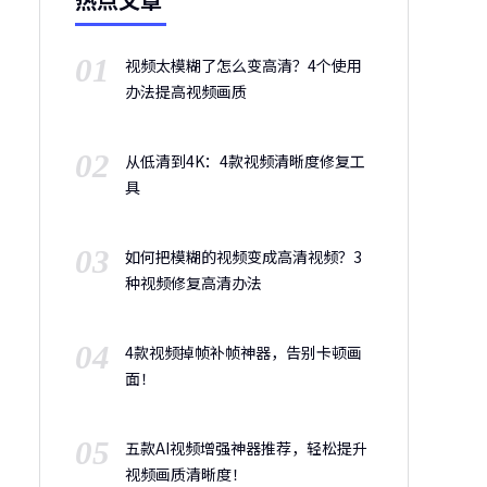
01
视频太模糊了怎么变高清？4个使用
办法提高视频画质
02
从低清到4K：4款视频清晰度修复工
具
03
如何把模糊的视频变成高清视频？3
种视频修复高清办法
04
4款视频掉帧补帧神器，告别卡顿画
面！
05
五款AI视频增强神器推荐，轻松提升
视频画质清晰度！