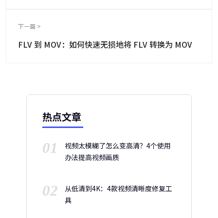
下一篇 >
FLV 到 MOV：如何快速无损地将 FLV 转换为 MOV
热点文章
01
视频太模糊了怎么变高清？4个使用
办法提高视频画质
02
从低清到4K：4款视频清晰度修复工
具