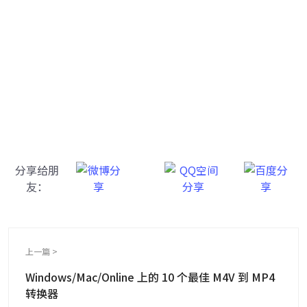
牛学长转码大师
跨越设备的壁垒，转换一切您想要的格式
分享给朋
友：
上一篇 >
Windows/Mac/Online 上的 10 个最佳 M4V 到 MP4
转换器