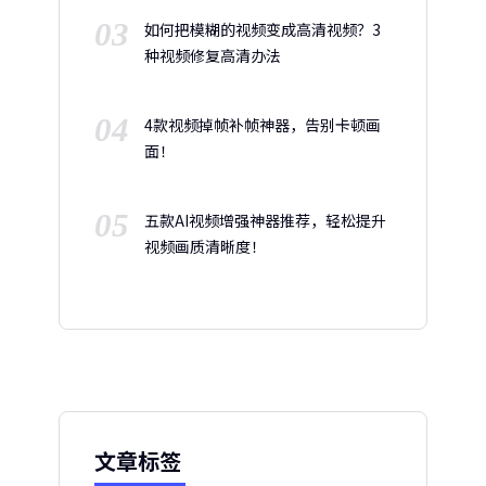
03
如何把模糊的视频变成高清视频？3
种视频修复高清办法
04
4款视频掉帧补帧神器，告别卡顿画
面！
05
五款AI视频增强神器推荐，轻松提升
视频画质清晰度！
文章标签