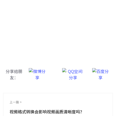
牛学长转码大师
跨越设备的壁垒，转换一切您想要的格式
分享给朋
友：
上一篇 >
视频格式转换会影响视频画质清晰度吗？