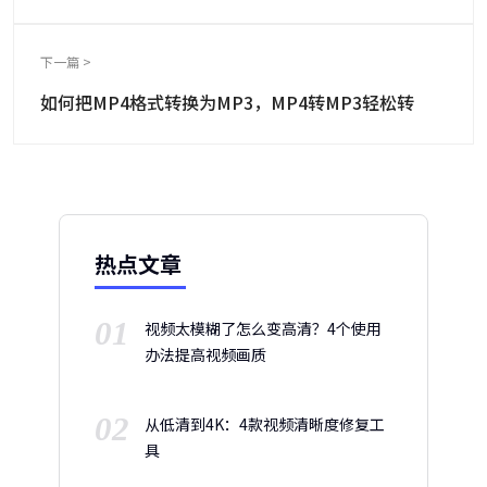
下一篇 >
如何把MP4格式转换为MP3，MP4转MP3轻松转
热点文章
01
视频太模糊了怎么变高清？4个使用
办法提高视频画质
02
从低清到4K：4款视频清晰度修复工
具