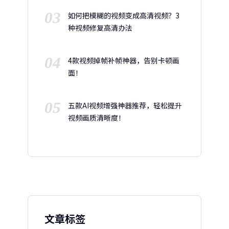
03
如何把模糊的视频变成高清视频？3
种视频修复高清办法
04
4款视频掉帧补帧神器，告别卡顿画
面！
05
五款AI视频增强神器推荐，轻松提升
视频画质清晰度！
文章标签