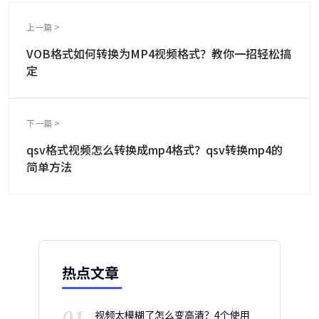
上一篇 >
VOB格式如何转换为MP4视频格式？教你一招轻松搞
定
下一篇 >
qsv格式视频怎么转换成mp4格式？qsv转换mp4的
简单方法
热点文章
01
视频太模糊了怎么变高清？4个使用