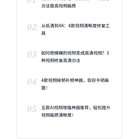
办法提高视频画质
02
从低清到4K：4款视频清晰度修复工
具
03
如何把模糊的视频变成高清视频？3
种视频修复高清办法
04
4款视频掉帧补帧神器，告别卡顿画
面！
05
五款AI视频增强神器推荐，轻松提升
视频画质清晰度！