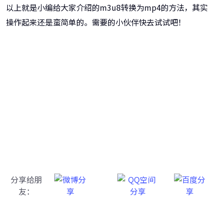
以上就是小编给大家介绍的m3u8转换为mp4的方法，其实
操作起来还是蛮简单的。需要的小伙伴快去试试吧！
牛学长转码大师
跨越设备的壁垒，转换一切您想要的格式
分享给朋
友：