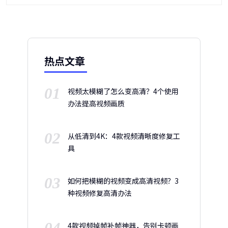
热点文章
01
视频太模糊了怎么变高清？4个使用
办法提高视频画质
02
从低清到4K：4款视频清晰度修复工
具
03
如何把模糊的视频变成高清视频？3
种视频修复高清办法
04
4款视频掉帧补帧神器，告别卡顿画