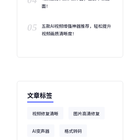
面！
05
五款AI视频增强神器推荐，轻松提升
视频画质清晰度！
文章标签
视频修复清晰
图片高清修复
AI变声器
格式转码