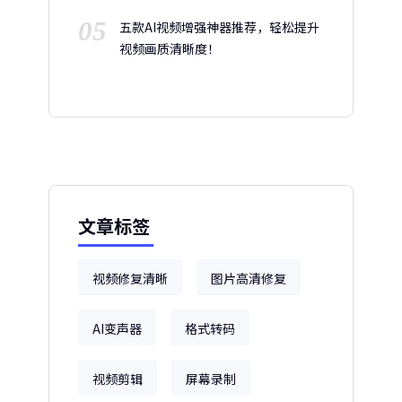
05
五款AI视频增强神器推荐，轻松提升
视频画质清晰度！
文章标签
视频修复清晰
图片高清修复
AI变声器
格式转码
视频剪辑
屏幕录制