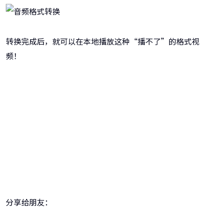
转换完成后，就可以在本地播放这种“播不了”的格式视
频！
牛学长转码大师
跨越设备的壁垒，转换一切您想要的格式
分享给朋友：