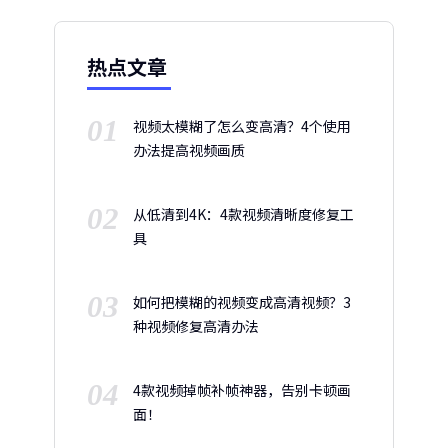
热点文章
01
视频太模糊了怎么变高清？4个使用
办法提高视频画质
02
从低清到4K：4款视频清晰度修复工
具
03
如何把模糊的视频变成高清视频？3
种视频修复高清办法
04
4款视频掉帧补帧神器，告别卡顿画
面！