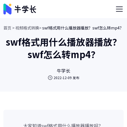
首页 >
视频格式转换>
swf格式用什么播放器播放？swf怎么转mp4？
swf格式用什么播放器播放？
swf怎么转mp4？
牛学长
2022-12-09 发布
大家知道swf格式用什么播放器播放吗？