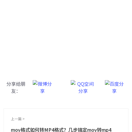
牛学长转码大师
跨越设备的壁垒，转换一切您想要的格式
分享给朋
友：
上一篇 >
mov格式如何转MP4格式？几步搞定mov转mp4