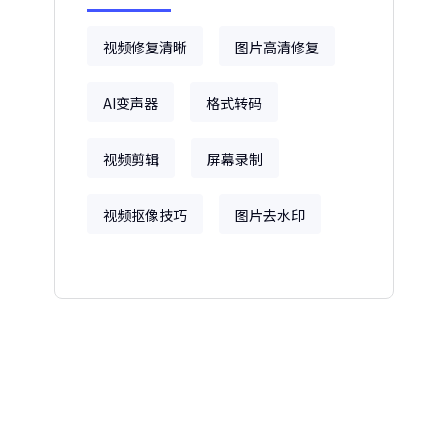
视频修复清晰
图片高清修复
AI变声器
格式转码
视频剪辑
屏幕录制
视频抠像技巧
图片去水印