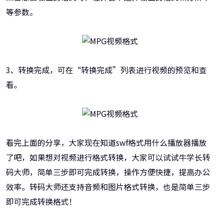
等参数。
3、转换完成，可在“转换完成”列表进行视频的预览和查
看。
看完上面的分享，大家现在知道swf格式用什么播放器播放
了吧，如果想对视频进行格式转换，大家可以试试牛学长转
码大师，简单三步即可完成转换，操作方便快捷，提高办公
效率。转码大师还支持音频和图片格式转换，也是简单三步
即可完成转换格式！