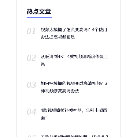
热点文章
01
视频太模糊了怎么变高清？4个使用
办法提高视频画质
02
从低清到4K：4款视频清晰度修复工
具
03
如何把模糊的视频变成高清视频？3
种视频修复高清办法
04
4款视频掉帧补帧神器，告别卡顿画
面！