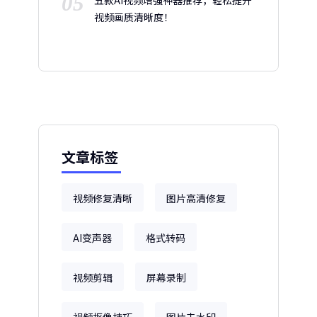
05
五款AI视频增强神器推荐，轻松提升
视频画质清晰度！
文章标签
视频修复清晰
图片高清修复
AI变声器
格式转码
视频剪辑
屏幕录制