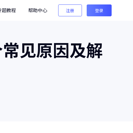
专题教程
帮助中心
注册
登录
编辑
7个常见原因及解
法法AI图像检测
生图检测/AI换脸检测
像之匠
级AI人像后期软件