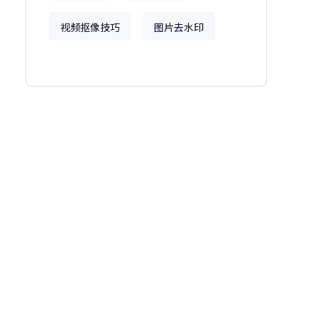
视频抠像技巧
图片去水印