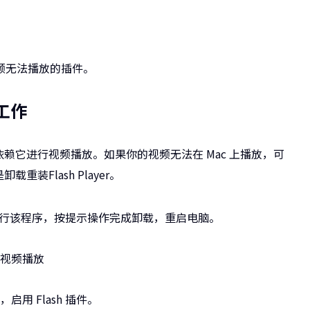
频无法播放的插件。
常工作
站依赖它进行视频播放。如果你的视频无法在 Mac 上播放，可
重装Flash Player。
打开并运行该程序，按提示操作完成卸载，重启电脑。
启用 Flash 插件。