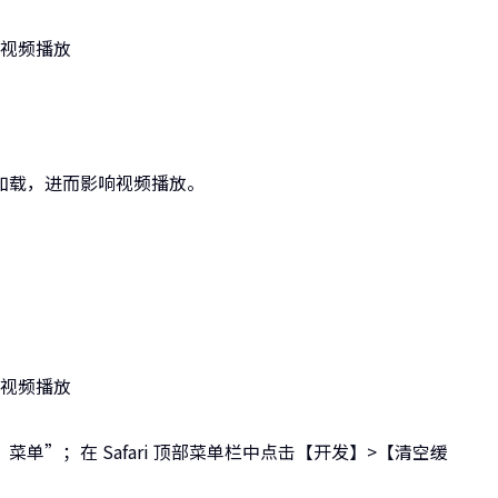
加载，进而影响视频播放。
”；在 Safari 顶部菜单栏中点击【开发】>【清空缓