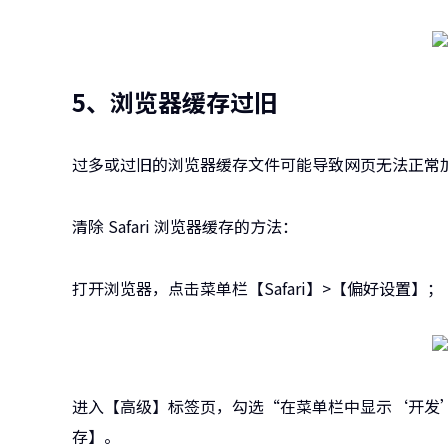
5、浏览器缓存过旧
过多或过旧的浏览器缓存文件可能导致网页无法正常
清除 Safari 浏览器缓存的方法：
打开浏览器，点击菜单栏【Safari】>【偏好设置】；
进入【高级】标签页，勾选“在菜单栏中显示‘开发’菜单
存】。