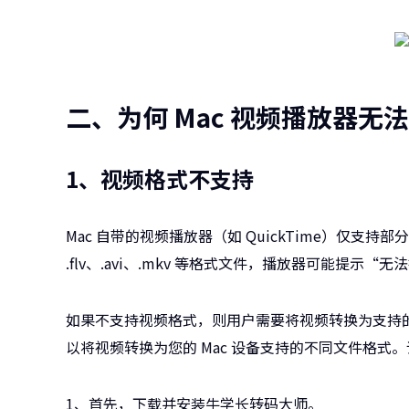
二、为何 Mac 视频播放器
1、视频格式不支持
Mac 自带的视频播放器（如 QuickTime）仅支持部分
.flv、.avi、.mkv 等格式文件，播放器可能提示“
如果不支持视频格式，则用户需要将视频转换为支持
以将视频转换为您的 Mac 设备支持的不同文件格
1、首先，下载并安装牛学长转码大师。