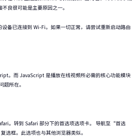
接不良很可能是主要原因之一。
您的设备已连接到 Wi-Fi。如果一切正常，请尝试重新启动路由
pt。而 JavaScript 是播放在线视频所必需的核心功能模块
是问题所在。
afari。转到 Safari 部分下的首选项选项卡。 导航至“首选
ipt 复选框。此选项也与其他浏览器类似。