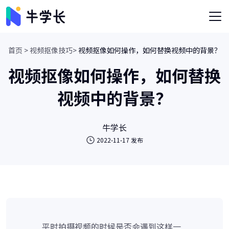
首页 >
视频抠像技巧>
视频抠像如何操作，如何替换视频中的背景？
视频抠像如何操作，如何替换
视频中的背景？
牛学长
2022-11-17 发布
平时拍摄视频的时候是否会遇到这样一