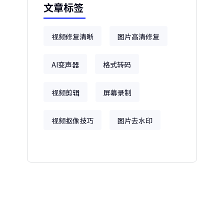
文章标签
视频修复清晰
图片高清修复
AI变声器
格式转码
视频剪辑
屏幕录制
视频抠像技巧
图片去水印