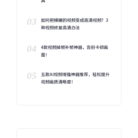
具
03
如何把模糊的视频变成高清视频？3
种视频修复高清办法
04
4款视频掉帧补帧神器，告别卡顿画
面！
05
五款AI视频增强神器推荐，轻松提升
视频画质清晰度！