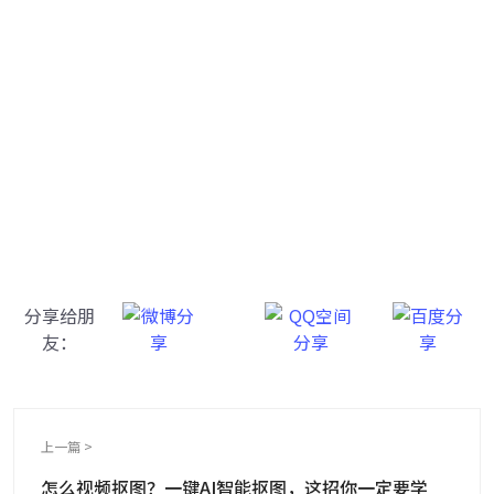
牛学长智能抠像工具
一键视频抠像，简单高效自动处理
分享给朋
友：
上一篇 >
怎么视频抠图？一键AI智能抠图，这招你一定要学