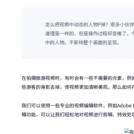
怎么把视频中动态的人物P掉？很多小伙伴
道理是一样的，但是操作过程却变难了。
中的人物。不影响整个画面的呈现。
在拍摄旅游视频时，有时会有一些不需要的元素，例
些游客的身影去掉，使视频更加清晰美观。那么如何
我们可以使用一些专业的视频编辑软件，例如Adobe Premi
辑功能，可以让我们轻松地对视频进行剪辑、特效处