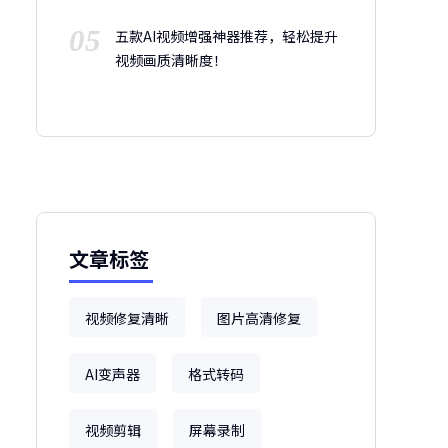
05
五款AI视频增强神器推荐，轻松提升
视频画质清晰度！
文章标签
视频修复清晰
图片高清修复
AI变声器
格式转码
视频剪辑
屏幕录制