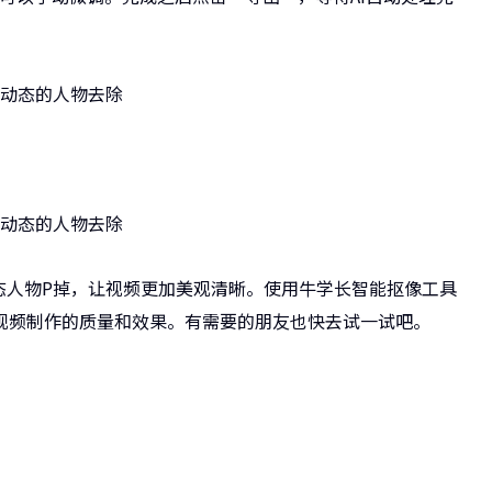
态人物P掉，让视频更加美观清晰。使用牛学长智能抠像工具
视频制作的质量和效果。有需要的朋友也快去试一试吧。