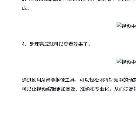
成。
4、处理完成就可以查看效果了。
通过使用AI智能抠像工具，可以轻松地将视频中的动
可以让视频编辑更加高效、准确和专业化，从而提高