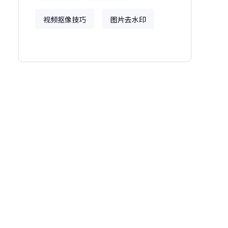
视频抠像技巧
图片去水印