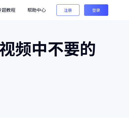
专题教程
帮助中心
注册
登录
编辑
把视频中不要的
法法AI图像检测
生图检测/AI换脸检测
像之匠
级AI人像后期软件