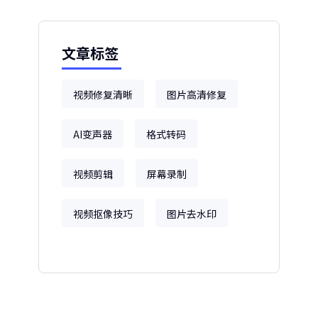
文章标签
视频修复清晰
图片高清修复
AI变声器
格式转码
视频剪辑
屏幕录制
视频抠像技巧
图片去水印