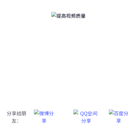
牛小影
AI智能模型修复，助你还原高清视频！
分享给朋
友：