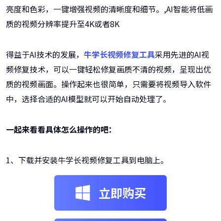
亮度和色彩，一键增强视频的清晰度和细节。,AI智能将低画
质的视频分辨率提升至4K或者8K
得益于AI技术的发展，
牛学长视频修复工具
采用先进的AI视
频修复技术，可以一键轻松修复画质不清的视频，呈现出优
质的视频画面。操作起来也很简单，只需要将视频导入软件
中，选择合适的AI模型就可以开始自动处理了。
一起来看看具体怎么操作的吧：
1、下载并安装牛学长视频修复工具到电脑上。
立即购买