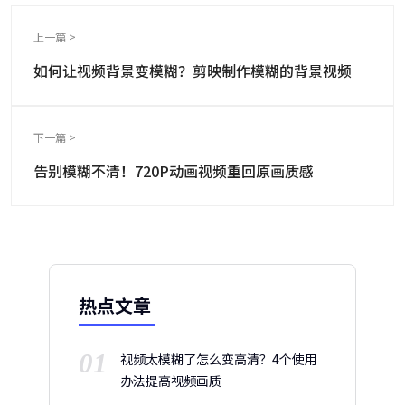
上一篇 >
如何让视频背景变模糊？剪映制作模糊的背景视频
下一篇 >
告别模糊不清！720P动画视频重回原画质感
热点文章
01
视频太模糊了怎么变高清？4个使用
办法提高视频画质