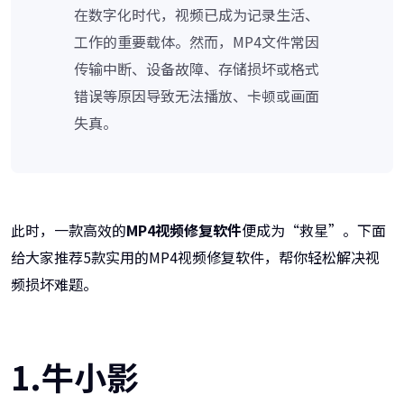
在数字化时代，视频已成为记录生活、
工作的重要载体。然而，MP4文件常因
传输中断、设备故障、存储损坏或格式
错误等原因导致无法播放、卡顿或画面
失真。
此时，一款高效的
MP4视频修复软件
便成为“救星”。下面
给大家推荐5款实用的MP4视频修复软件，帮你轻松解决视
频损坏难题。
1.牛小影