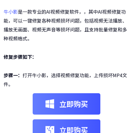
牛小影
是一款专业的AI视频修复软件，，其中AI视频修复功
能，可以一键修复各种视频损坏问题，包括视频无法播放、
播放无画面、视频无声音等损坏问题，且支持批量修复和多
种视频格式。
修复步骤如下：
步骤一：
打开牛小影，选择视频修复功能，上传损坏MP4文
件。
立即购买
立即购买