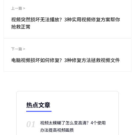
上一篇 >
视频突然损坏无法播放？3种实用视频修复方案帮你
抢救正常
下一篇 >
电脑视频损坏如何修复？3种修复方法拯救视频文件
热点文章
01
视频太模糊了怎么变高清？4个使用
办法提高视频画质