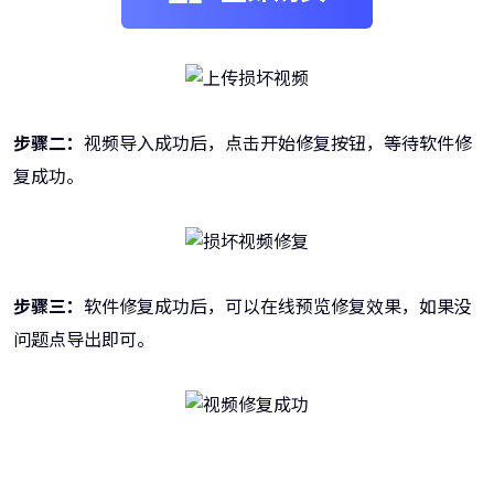
步骤二：
视频导入成功后，点击开始修复按钮，等待软件修
复成功。
步骤三：
软件修复成功后，可以在线预览修复效果，如果没
问题点导出即可。