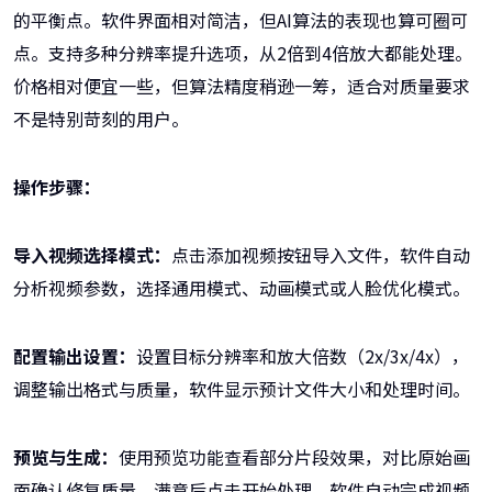
的平衡点。软件界面相对简洁，但AI算法的表现也算可圈可
点。支持多种分辨率提升选项，从2倍到4倍放大都能处理。
价格相对便宜一些，但算法精度稍逊一筹，适合对质量要求
不是特别苛刻的用户。
操作步骤：
导入视频选择模式：
点击添加视频按钮导入文件，软件自动
分析视频参数，选择通用模式、动画模式或人脸优化模式。
配置输出设置：
设置目标分辨率和放大倍数（2x/3x/4x），
调整输出格式与质量，软件显示预计文件大小和处理时间。
预览与生成：
使用预览功能查看部分片段效果，对比原始画
面确认修复质量，满意后点击开始处理，软件自动完成视频