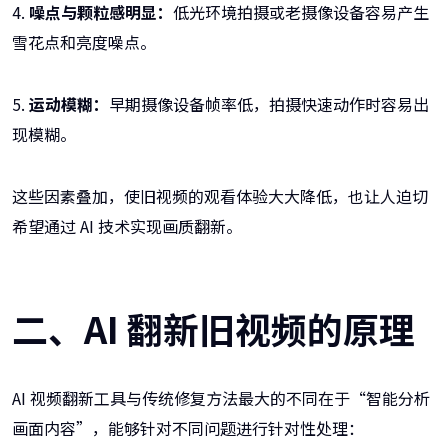
4.
噪点与颗粒感明显：
低光环境拍摄或老摄像设备容易产生
雪花点和亮度噪点。
5.
运动模糊：
早期摄像设备帧率低，拍摄快速动作时容易出
现模糊。
这些因素叠加，使旧视频的观看体验大大降低，也让人迫切
希望通过 AI 技术实现画质翻新。
二、AI 翻新旧视频的原理
AI 视频翻新工具与传统修复方法最大的不同在于“智能分析
画面内容”，能够针对不同问题进行针对性处理：