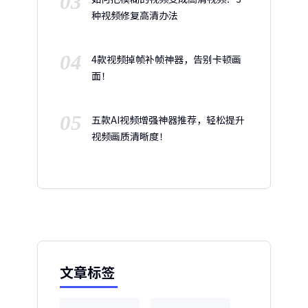
03
种视频修复高清办法
04
4款视频掉帧补帧神器，告别卡顿画
面！
05
五款AI视频增强神器推荐，轻松提升
视频画质清晰度！
文章标签