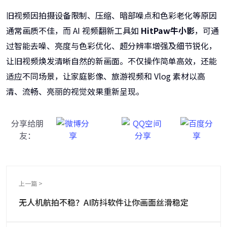
旧视频因拍摄设备限制、压缩、暗部噪点和色彩老化等原因
通常画质不佳，而 AI 视频翻新工具如
HitPaw牛小影
，可通
过智能去噪、亮度与色彩优化、超分辨率增强及细节锐化，
让旧视频焕发清晰自然的新画面。不仅操作简单高效，还能
适应不同场景，让家庭影像、旅游视频和 Vlog 素材以高
清、流畅、亮丽的视觉效果重新呈现。
分享给朋
友：
上一篇 >
无人机航拍不稳？AI防抖软件让你画面丝滑稳定