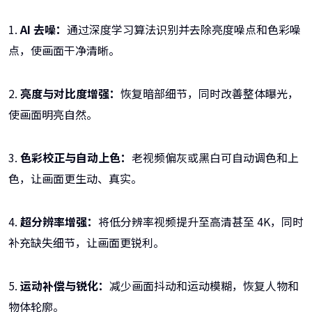
1.
AI 去噪：
通过深度学习算法识别并去除亮度噪点和色彩噪
点，使画面干净清晰。
2.
亮度与对比度增强：
恢复暗部细节，同时改善整体曝光，
使画面明亮自然。
3.
色彩校正与自动上色：
老视频偏灰或黑白可自动调色和上
色，让画面更生动、真实。
4.
超分辨率增强：
将低分辨率视频提升至高清甚至 4K，同时
补充缺失细节，让画面更锐利。
5.
运动补偿与锐化：
减少画面抖动和运动模糊，恢复人物和
物体轮廓。