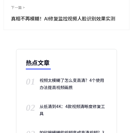
下一篇 >
真相不再模糊！AI修复监控视频人脸识别效果实测
热点文章
01
视频太模糊了怎么变高清？4个使用
办法提高视频画质
02
从低清到4K：4款视频清晰度修复工
具
如何把模糊的视频变成高清视频？3