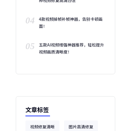
种视频修复高清办法
04
4款视频掉帧补帧神器，告别卡顿画
面！
05
五款AI视频增强神器推荐，轻松提升
视频画质清晰度！
文章标签
视频修复清晰
图片高清修复