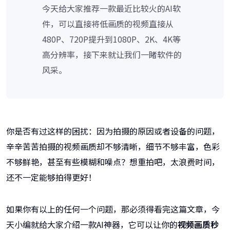
今天给大家推荐一款最近比较火的AI软
件，可以直接将低画质的视频直接从
480P、720P提升到1080P、2K、4K等
高分辨率，接下来就让我们一睹软件的
风采。
你是否有过这样的困扰：因为拍摄的原因或者设备的问题，
辛辛苦苦拍摄的视频画质却不够清晰，细节不够丰富，色彩
不够鲜艳，甚至有些模糊和噪点？想重拍吧，太浪费时间，
还不一定能够拍得更好！
如果你有以上的任何一个问题，那必须得看完这篇文章，今
天小编就给大家介绍一款AI神器，它可以让你的
视频画质秒