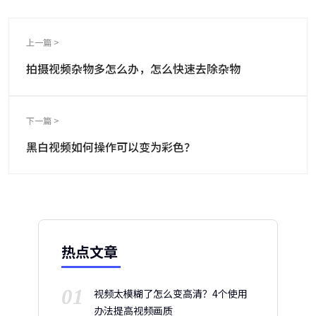
上一篇 >
拍摄视频杂物多怎么办，怎么快速去除杂物
下一篇 >
黑白视频如何操作可以变为彩色？
热点文章
01
视频太模糊了怎么变高清？4个使用
办法提高视频画质