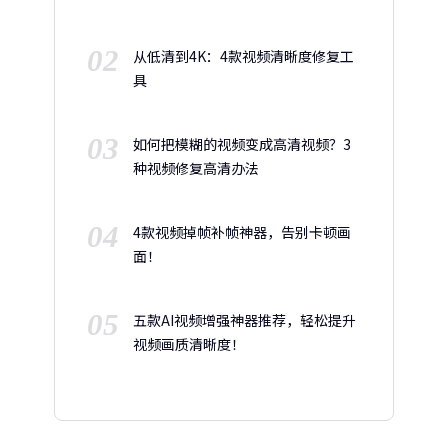
02
从低清到4K：4款视频清晰度修复工
具
03
如何把模糊的视频变成高清视频？3
种视频修复高清办法
04
4款视频掉帧补帧神器，告别卡顿画
面！
05
五款AI视频增强神器推荐，轻松提升
视频画质清晰度！