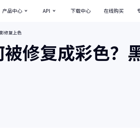
产品中心
API
下载中心
在线购买
影修复上色
图片
视频分辨率提升API
何被修复成彩色？
牛学长图片增强API
牛学长录屏工具
图
多种录制方式/直播录制/课程模板
AI
影
商业