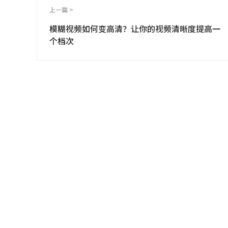
上一篇 >
模糊视频如何变高清？让你的视频清晰度提高一
个档次