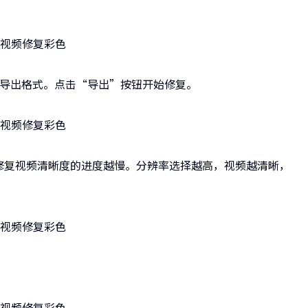
和导出格式。点击“导出”按钮开始修复。
修复视频清晰度的进度越慢。分辨率选择越高，视频越清晰，