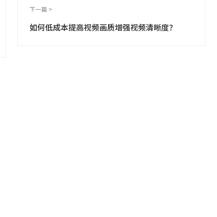
下一篇 >
如何低成本提高视频画质增强视频清晰度？