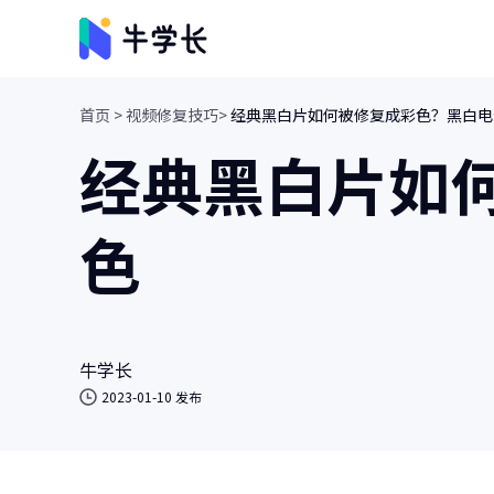
首页 >
视频修复技巧>
经典黑白片如何被修复成彩色？黑白电
视频创意
经典黑白片如
牛小影
画质增强/视频修复/AI视频抠像
色
牛学长转码大师
视频、音频格式转换/人声分离
牛学长
2023-01-10 发布