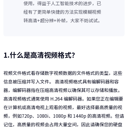
使用，得益于人工智能技术的进步，已
经有了更简单快捷的方法实现模糊视频
转高清+超分辨+补帧，大家不妨试试。
1.什么是高清视频格式？
视频文件格式看存储数字视频数据的文件格式的类型，这些
信息被压缩并写入文件。 高清视频格式具有编解码器和容
器，编解码器指在压缩高清视频以确保其可以存储和播放。
高清视频格式通常使用 H.264 编解码器。如果您正在编辑要
在计算机或高清电视上观看的视频，最好选择最高质量的视
频，例如720p、1080i、1080p 和 1440p 的高清视频。但请
记住，高质量的视频会占用大量空间，因此请确保您的硬盘