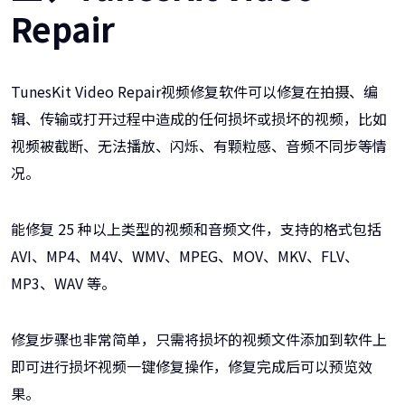
Repair
TunesKit Video Repair视频修复软件可以修复在拍摄、编
辑、传输或打开过程中造成的任何损坏或损坏的视频，比如
视频被截断、无法播放、闪烁、有颗粒感、音频不同步等情
况。
能修复 25 种以上类型的视频和音频文件，支持的格式包括
AVI、MP4、M4V、WMV、MPEG、MOV、MKV、FLV、
MP3、WAV 等。
修复步骤也非常简单，只需将损坏的视频文件添加到软件上
即可进行损坏视频一键修复操作，修复完成后可以预览效
果。