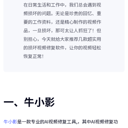
在日常生活和工作中，我们总会遇到视
频损坏的问题。无论是珍贵的回忆、重
要的工作资料，还是精心制作的视频作
品，一旦损坏，那可太让人抓狂了！但
别担心，今天就给大家推荐几款超实用
的损坏视频修复软件，让你的视频轻松
恢复正常！
一、牛小影
牛小影
是一款专业的AI视频修复工具,，其中AI视频修复功