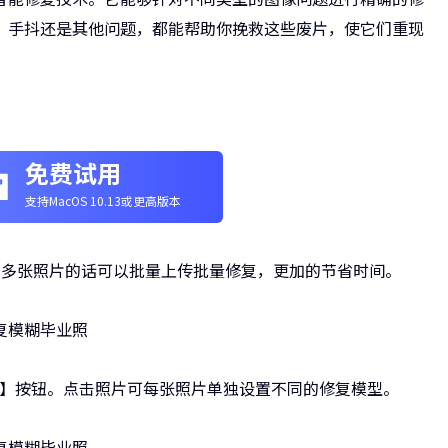
、手抖还是其他问题，都能帮助你挽救这些废片，使它们重现
免费试用
支持MacOS 10.13或更高版本
。多张照片的话可以批量上传批量修复，更加的节省时间。
出】按钮。点击照片可每张照片单独设置不同的修复模型。