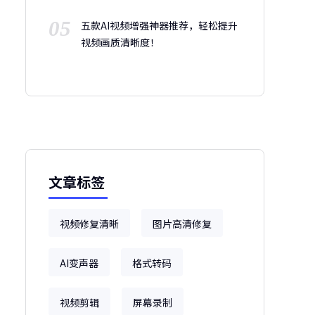
05
五款AI视频增强神器推荐，轻松提升
视频画质清晰度！
文章标签
视频修复清晰
图片高清修复
AI变声器
格式转码
视频剪辑
屏幕录制