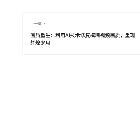
上一篇 >
画质重生：利用AI技术修复模糊视频画质，重现
辉煌岁月