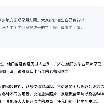
闹的地方无疑是朋友圈。大家纷纷晒出自己身着学
，画面中同学们身穿统一的学士服，戴着学士帽，
。
回忆。他们曾经也经历过毕业季，只不过他们的毕业照片早已
模糊不清，很难辨认出当年的老师和同学。
大的修复软件，能够快速将模糊、不清晰的图片修复为更高清
对各种不同的场景，比如旅游照片、家庭聚会照片以及各种特
复工具能够大大提升照片的质量，使我们的回忆更加生动。