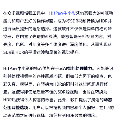
在众多视频增强工具中，
HitPaw牛小影
凭借其强大的AI驱动
能力和用户友好的操作界面，成为将SDR视频转换为HDR并
进行画质提升的理想选择。这款软件不仅仅是简单的格式转
换器，它内置了先进的AI算法，能够智能分析视频内容，对
亮度、色彩、对比度等多个维度进行深度优化，从而实现从
SDR到HDR的平滑过渡和显著的视觉提升。
HitPaw牛小影的核心优势在于其
AI智能处理能力
。它能够识
别并处理视频中的各种画质问题，例如低光照下的噪点、色
彩失真、模糊等，在转换为HDR的同时对这些问题进行修
复。这使得即使是质量不佳的SDR源视频，也能在转换为
HDR后获得令人惊喜的改善。此外，软件提供了
灵活的动态
范围调整选项
，用户可以根据视频内容和个人偏好，在1-5的
动态范围之间进行选择，精细控制HDR效果的强度。