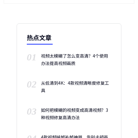
热点文章
01
视频太模糊了怎么变高清？4个使用
办法提高视频画质
02
从低清到4K：4款视频清晰度修复工
具
03
如何把模糊的视频变成高清视频？3
种视频修复高清办法
4款视频掉帧补帧神器，告别卡顿画