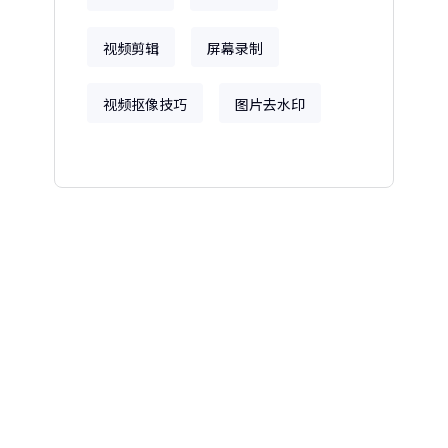
视频剪辑
屏幕录制
视频抠像技巧
图片去水印