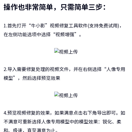
操作也非常简单，只需简单三步：
1.首先打开“牛小影”视频修复工具软件(支持免费试用)，
在左侧功能选项中选择“视频增强”。
2.导入需要修复处理的视频文件，并在右侧选择“人像专用
模型”，然后选择预览效果
4.预览视频修复的效果，如果满意点击右下角导出即可。如
不满意可重新选择人像专用模型中的模型效果：锐化、柔
和、极速，直至满意为止。