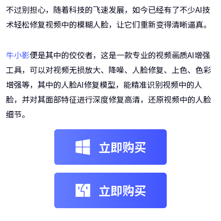
不过别担心，随着科技的飞速发展，如今已经有了不少AI技
术轻松修复视频中的模糊人脸，让它们重新变得清晰逼真。
牛小影
便是其中的佼佼者，这是一款专业的视频画质AI增强
工具，可以对视频无损放大、降噪、人脸修复、上色、色彩
增强等，其中的人脸AI修复模型，能精准识别视频中的人
脸，并对其面部特征进行深度修复高清，还原视频中的人脸
细节。
立即购买
立即购买