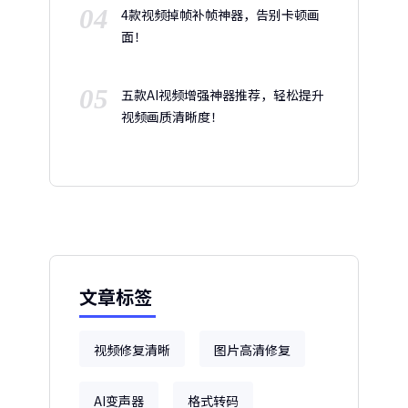
04
4款视频掉帧补帧神器，告别卡顿画
面！
05
五款AI视频增强神器推荐，轻松提升
视频画质清晰度！
文章标签
视频修复清晰
图片高清修复
AI变声器
格式转码