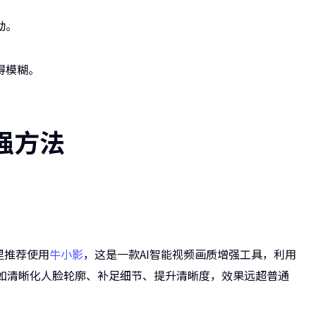
动。
得模糊。
强方法
里推荐使用
牛小影
，这是一款AI智能视频画质增强工具，利用
比如清晰化人脸轮廓、补足细节、提升清晰度，效果远超普通