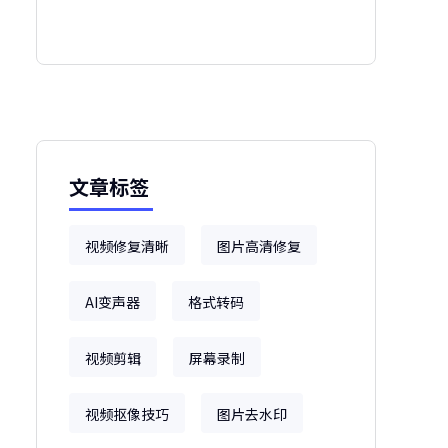
文章标签
视频修复清晰
图片高清修复
AI变声器
格式转码
视频剪辑
屏幕录制
视频抠像技巧
图片去水印