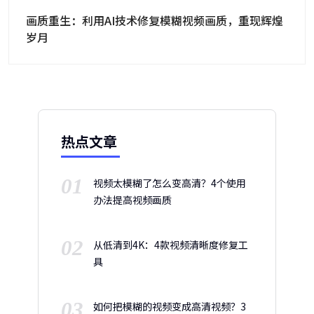
画质重生：利用AI技术修复模糊视频画质，重现辉煌
岁月
热点文章
01
视频太模糊了怎么变高清？4个使用
办法提高视频画质
02
从低清到4K：4款视频清晰度修复工
具
03
如何把模糊的视频变成高清视频？3