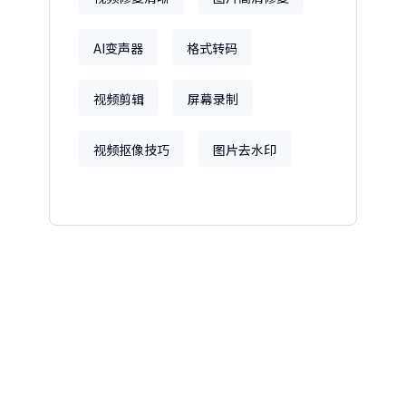
AI变声器
格式转码
视频剪辑
屏幕录制
视频抠像技巧
图片去水印