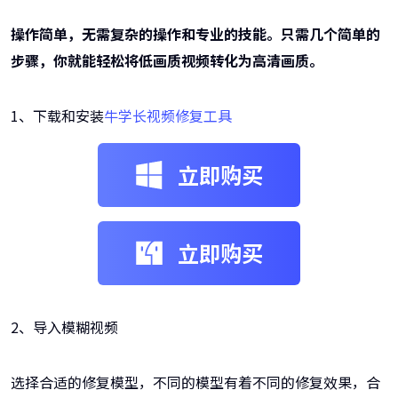
操作简单，无需复杂的操作和专业的技能。只需几个简单的
步骤，你就能轻松将低画质视频转化为高清画质。
1、下载和安装
牛学长视频修复工具
立即购买
立即购买
2、导入模糊视频
选择合适的修复模型，不同的模型有着不同的修复效果，合