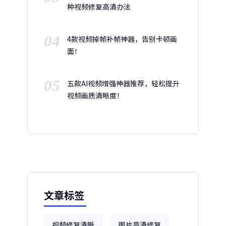
种视频修复高清办法
04
4款视频掉帧补帧神器，告别卡顿画
面！
05
五款AI视频增强神器推荐，轻松提升
视频画质清晰度！
文章标签
视频修复清晰
图片高清修复