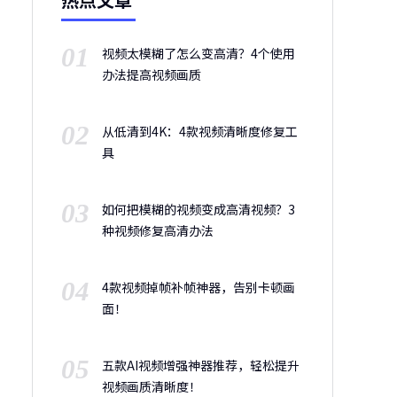
01
视频太模糊了怎么变高清？4个使用
办法提高视频画质
02
从低清到4K：4款视频清晰度修复工
具
03
如何把模糊的视频变成高清视频？3
种视频修复高清办法
04
4款视频掉帧补帧神器，告别卡顿画
面！
05
五款AI视频增强神器推荐，轻松提升
视频画质清晰度！