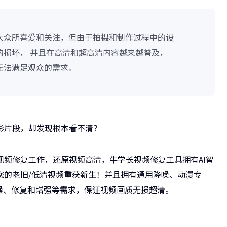
大众所喜爱和关注，但由于拍摄和制作过程中的设
的损坏， 并且在高清和超高清内容越来越普及，
无法满足观众的需求。
彩片段，却发现根本看不清？
频修复工作，还原视频高清，牛学长视频修复工具拥有AI智
您的老旧/低清视频重获新生！并且拥有通用降噪、动漫专
噪、修复和增强等需求，保证视频画质无损超清。