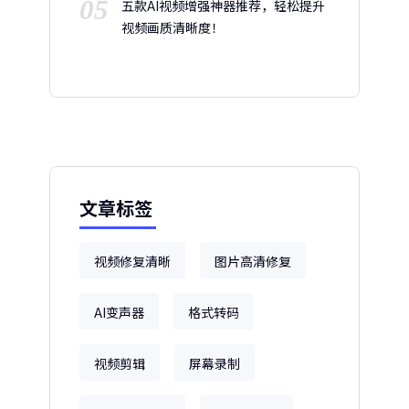
05
五款AI视频增强神器推荐，轻松提升
视频画质清晰度！
文章标签
视频修复清晰
图片高清修复
AI变声器
格式转码
视频剪辑
屏幕录制