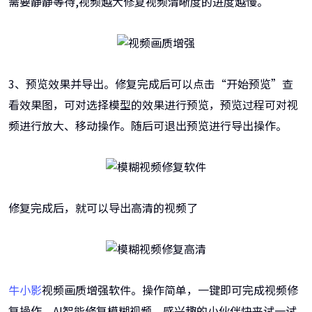
需要静静等待,视频越大修复视频清晰度的进度越慢。
3、预览效果并导出。修复完成后可以点击“开始预览”查
看效果图，可对选择模型的效果进行预览，预览过程可对视
频进行放大、移动操作。随后可退出预览进行导出操作。
修复完成后，就可以导出高清的视频了
牛小影
视频画质增强软件。操作简单，一键即可完成视频修
复操作。AI智能修复模糊视频，感兴趣的小伙伴快来试一试