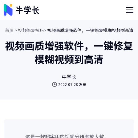
首页 >
视频修复技巧>
视频画质增强软件，一键修复模糊视频到高清
视频画质增强软件，一键修复
模糊视频到高清
牛学长
2022-07-28 发布
这是一款超实用的视频分辨率放大软