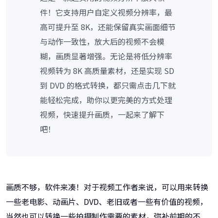
件！它支持用户自定义视频分辨率，最
高可提升至 8K，还能保留真实画面细节
与动作一致性，放大后的视频不会模
糊，画质显著增强。无论是将低分辨率
视频转为 8K 高质量素材，还是实现 SD
到 DVD 的格式转换，都只需点击几下就
能轻松完成，助你以更完美的方式处理
视频，快速提升画质，一起来了解下
吧！
画质不够，软件来凑！对于视频工作者来说，可以用来转换
一些老电影、动画片、DVD、老旧或者一些有价值的视频，
当然也可以转换一些拍摄制作需要的素材，弥补前期的不