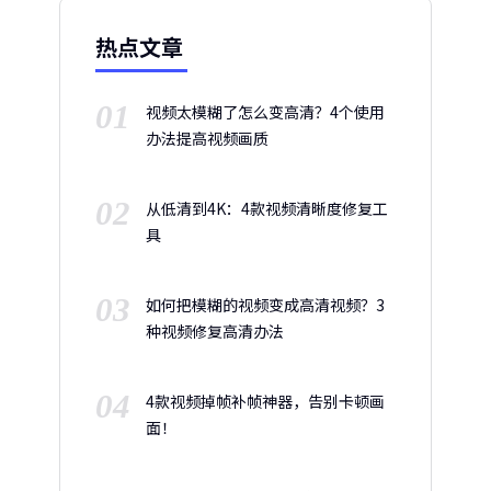
热点文章
01
视频太模糊了怎么变高清？4个使用
办法提高视频画质
02
从低清到4K：4款视频清晰度修复工
具
03
如何把模糊的视频变成高清视频？3
种视频修复高清办法
04
4款视频掉帧补帧神器，告别卡顿画
面！