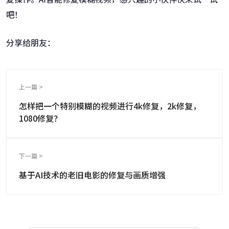
吧！
分享给朋友：
上一篇 >
怎样把一个特别模糊的视频进行4k修复，2k修复，
1080修复？
下一篇 >
基于AI技术的老旧电影的修复与画质增强