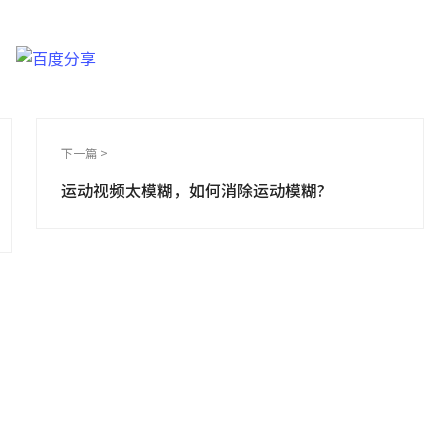
下一篇 >
运动视频太模糊，如何消除运动模糊?