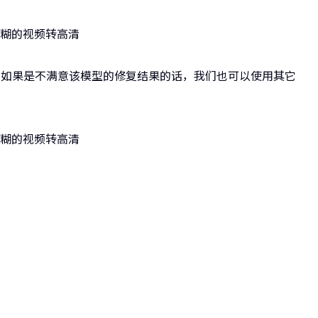
。如果是不满意该模型的修复结果的话，我们也可以使用其它
小影
能模型修复，助你还原高清视频！