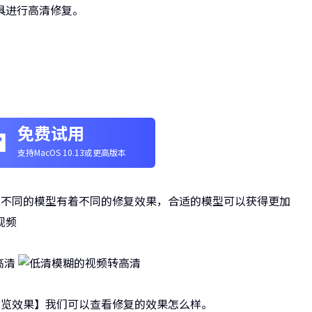
具进行高清修复。
免费试用
支持MacOS 10.13或更高版本
，不同的模型有着不同的修复效果，合适的模型可以获得更加
视频
预览效果】我们可以查看修复的效果怎么样。