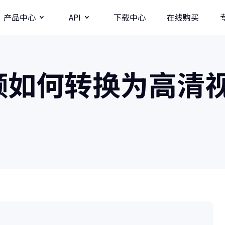
产品中心
API
下载中心
在线购买
图片
视频分辨率提升API
频如何转换为高清
牛学长图片增强API
牛学长录屏工具
图
多种录制方式/直播录制/课程模板
AI
影
商业