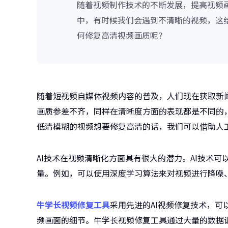
随着视频制作技术的不断发展，提高视频
中，有时候我们会遇到不清晰的视频，这
何修复高清视频画质呢？
随着短视频自媒体视频内容的普及，人们现在获取新
画质参差不齐，同样在清晰度方面的表现都是不同的
低清模糊的视频想要修复高清的话，我们可以借助人
AI技术在视频清晰化方面具有很大的潜力。AI技术
量。例如，可以使用深度学习算法来对视频进行降噪
牛学长视频修复工具
采用先进的AI视频修复技术，
频画面的细节。牛学长视频修复工具通过大量的数据