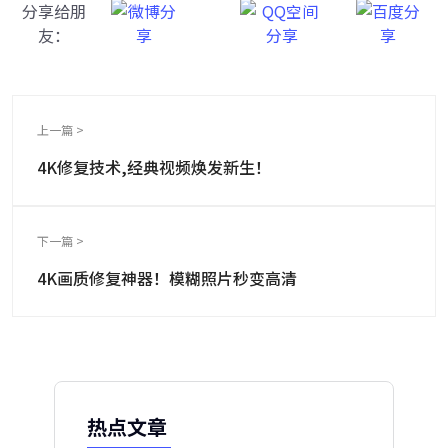
分享给朋
友：
上一篇 >
4K修复技术,经典视频焕发新生！
下一篇 >
4K画质修复神器！模糊照片秒变高清
热点文章