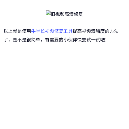
以上就是使用
牛学长视频修复工具
提高视频清晰度的方法
了，是不是很简单，有需要的小伙伴快去试一试吧！
牛小影
AI智能模型修复，助你还原高清视频！