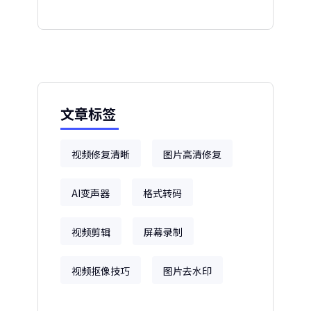
文章标签
视频修复清晰
图片高清修复
AI变声器
格式转码
视频剪辑
屏幕录制
视频抠像技巧
图片去水印