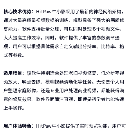
核心技术优势：
HitPaw牛小影采用了最新的神经网络架构，
通过大量高质量视频数据的训练，模型具备了强大的画质修
复能力。软件支持批量处理，可以同时处理多个视频文件，
大大提高工作效率。同时，软件提供了丰富的参数调节选
项，用户可以根据具体需求自定义输出分辨率、比特率、格
式等参数。
适用场景：
该软件特别适合处理老旧视频修复、低分辨率视
频放大、噪点去除、模糊视频清晰化等任务。无论是个人用
户整理家庭影像，还是专业用户处理商业视频，都能获得满
意的修复效果。软件界面简洁直观，即使是初学者也能快速
上手操作。
用户体验特色：
HitPaw牛小影提供了实时预览功能，用户可