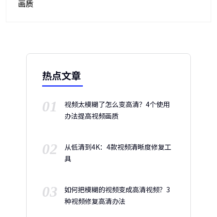
画质
热点文章
01
视频太模糊了怎么变高清？4个使用
办法提高视频画质
02
从低清到4K：4款视频清晰度修复工
具
03
如何把模糊的视频变成高清视频？3
种视频修复高清办法