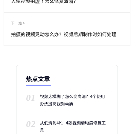
人像视频拍虚了怎么修复清晰？
下一篇 >
拍摄的视频晃动怎么办？视频后期制作时如何处理
热点文章
01
视频太模糊了怎么变高清？4个使用
办法提高视频画质
02
从低清到4K：4款视频清晰度修复工
具