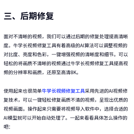
三、后期修复
面对不清晰的视频，我们可以通过后期的修复处理提高清晰
度。牛学长视频修复工具有着高级的AI算法可以调整视频的
对比度、亮度和色彩，一键增强视频的清晰度和细节。可以
轻松的将画质不清晰的视频通过牛学长视频修复工具提高视
频的分辨率和画质，还原至高清8K。
使用起来也很简单
牛学长视频修复工具
采用先进的AI视频修
复技术，可以一键轻松修复画质不清的视频，呈现出优质的
视频画面。操作起来只需要将视频导入软件中，选择合适的
AI模型就可以开始自动处理了。一起来看看具体怎么操作的
吧：