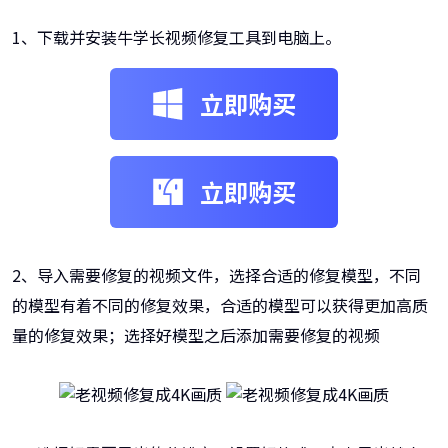
1、下载并安装牛学长视频修复工具到电脑上。
立即购买
立即购买
2、导入需要修复的视频文件，选择合适的修复模型，不同
的模型有着不同的修复效果，合适的模型可以获得更加高质
量的修复效果；选择好模型之后添加需要修复的视频