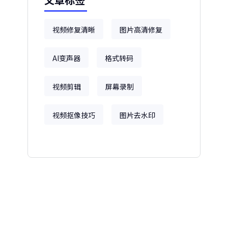
视频修复清晰
图片高清修复
AI变声器
格式转码
视频剪辑
屏幕录制
视频抠像技巧
图片去水印