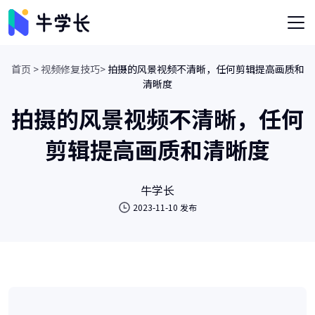
首页 >
视频修复技巧>
拍摄的风景视频不清晰，任何剪辑提高画质和
清晰度
拍摄的风景视频不清晰，任何
剪辑提高画质和清晰度
牛学长
2023-11-10 发布