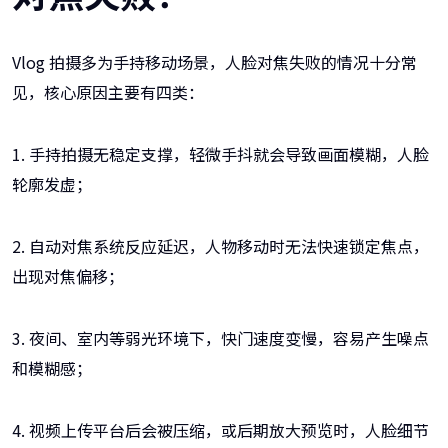
Vlog 拍摄多为手持移动场景，人脸对焦失败的情况十分常
见，核心原因主要有四类：
1. 手持拍摄无稳定支撑，轻微手抖就会导致画面模糊，人脸
轮廓发虚；
2. 自动对焦系统反应延迟，人物移动时无法快速锁定焦点，
出现对焦偏移；
3. 夜间、室内等弱光环境下，快门速度变慢，容易产生噪点
和模糊感；
4. 视频上传平台后会被压缩，或后期放大预览时，人脸细节