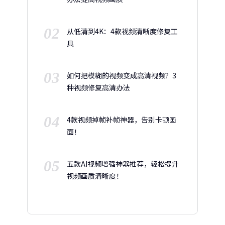
02
从低清到4K：4款视频清晰度修复工
具
03
如何把模糊的视频变成高清视频？3
种视频修复高清办法
04
4款视频掉帧补帧神器，告别卡顿画
面！
05
五款AI视频增强神器推荐，轻松提升
视频画质清晰度！