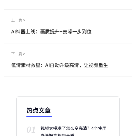
上一篇 >
AI神器上线：画质提升+去噪一步到位
下一篇 >
低清素材救星：AI自动升级高清，让视频重生
热点文章
01
视频太模糊了怎么变高清？4个使用
办法提高视频画质