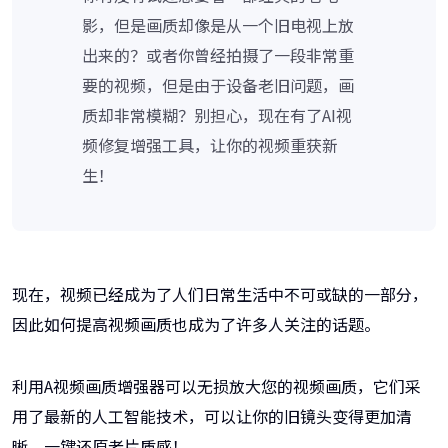
影，但是画质却像是从一个旧电视上放
出来的？或者你曾经拍摄了一段非常重
要的视频，但是由于设备老旧问题，画
质却非常模糊？别担心，现在有了AI视
频修复增强工具，让你的视频重获新
生！
现在，视频已经成为了人们日常生活中不可或缺的一部分，
因此如何提高视频画质也成为了许多人关注的话题。
利用A视频画质增强器可以无损放大您的视频画质，它们采
用了最新的人工智能技术，可以让你的旧镜头变得更加清
晰，一键还原老片质感！