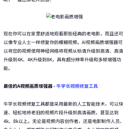
现在你可以在家里舒适地观看那些经典的老电影，而且还可
以像专业人士一样修复你的模糊视频。AI视频画质增强器可
以将您的视频使用神经网络将视频从标清升级到高清、高清
升级到4K、4K升级到8K，具有超分辨率升级和多帧增强功
能。
最佳的A视频画质增强器 -
牛学长视频修复工具
牛学长视频修复工具都是采用最新的人工智能技术，可以快
速、轻松地将老旧的视频片段升级到高清画质，甚至达到
4k、8k以上。无论是视频内容创作者，还是电影制作人员、