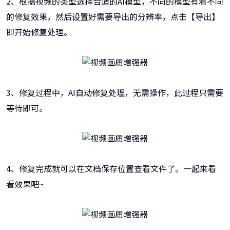
2、根据视频的类型选择合适的AI模型，不同的模型有着不同
的修复效果，然后设置好需要导出的分辨率，点击【导出】
即开始修复处理。
3、修复过程中，AI自动修复处理，无需操作，此过程只需要
等待即可。
4、修复完成就可以在文档保存位置查看文件了。一起来看
看效果吧~