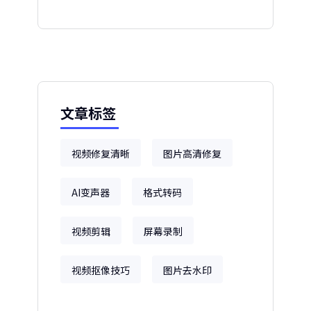
文章标签
视频修复清晰
图片高清修复
AI变声器
格式转码
视频剪辑
屏幕录制
视频抠像技巧
图片去水印