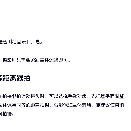
人脸检测框显示】开启。
，摄影师只需要紧跟主体运镜即可。
等距离跟拍
在拍摄跟拍运动镜头时，可以选择手动对焦，先把焦平面调整
主体保持同等的距离拍摄，就能保证主体清晰。更建议使用稍
圈拍摄。