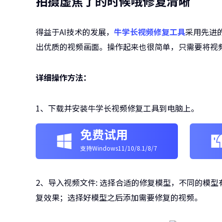
拍摄虚焦了的时候哦修复清晰
得益于AI技术的发展，
牛学长视频修复工具
采用先进
出优质的视频画面。操作起来也很简单，只需要将视频
详细操作方法：
1、下载并安装牛学长视频修复工具到电脑上。
免费试用
支持Windows11/10/8.1/8/7
2、导入视频文件: 选择合适的修复模型，不同的模
复效果；选择好模型之后添加需要修复的视频。