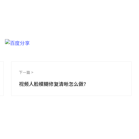
能模型修复，助你还原高清视频！
下一篇 >
视频人脸模糊修复清晰怎么做？