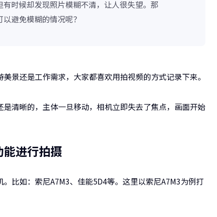
但有时候却发现照片模糊不清，让人很失望。那
可以避免模糊的情况呢？
游美景还是工作需求，大家都喜欢用拍视频的方式记录下来。
还是清晰的，主体一旦移动，相机立即失去了焦点，画面开始
功能进行拍摄
比如：索尼A7M3、佳能5D4等。这里以索尼A7M3为例打