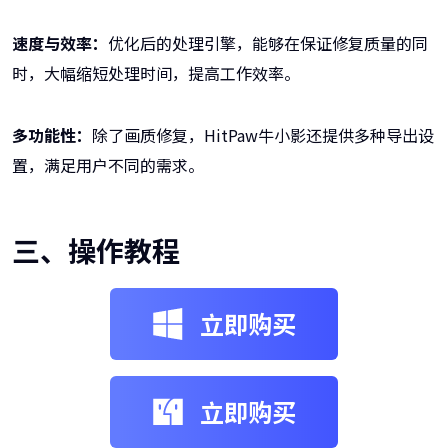
速度与效率：
优化后的处理引擎，能够在保证修复质量的同
时，大幅缩短处理时间，提高工作效率。
多功能性：
除了画质修复，HitPaw牛小影还提供多种导出设
置，满足用户不同的需求。
三、操作教程
立即购买
立即购买