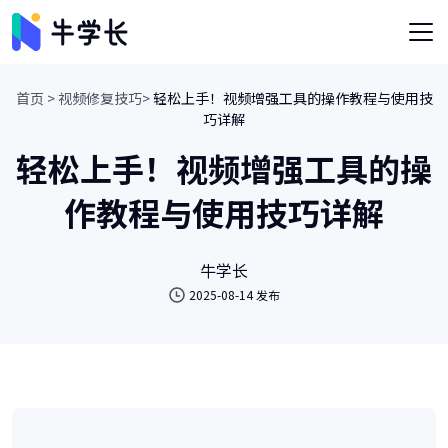
首页 >
视频修复技巧>
轻松上手！视频增强工具的操作教程与使用技
巧详解
轻松上手！视频增强工具的操
作教程与使用技巧详解
牛学长
2025-08-14 发布