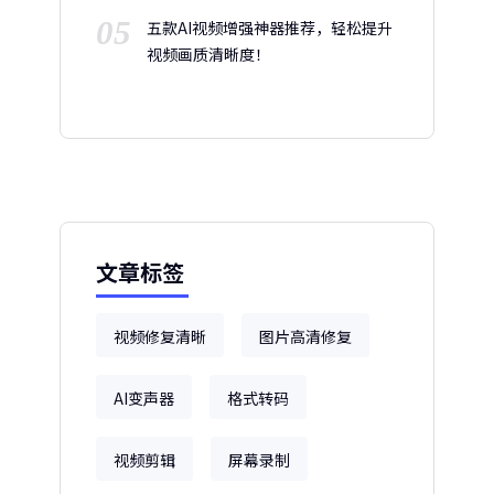
05
五款AI视频增强神器推荐，轻松提升
视频画质清晰度！
文章标签
视频修复清晰
图片高清修复
AI变声器
格式转码
视频剪辑
屏幕录制