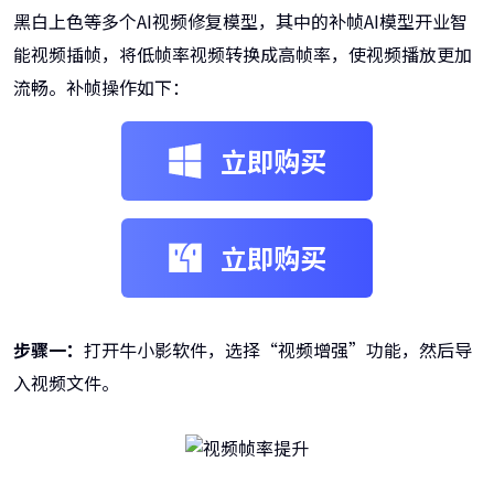
黑白上色等多个AI视频修复模型，其中的补帧AI模型开业智
能视频插帧，将低帧率视频转换成高帧率，使视频播放更加
流畅。补帧操作如下：
立即购买
立即购买
步骤一：
打开牛小影软件，选择“视频增强”功能，然后导
入视频文件。