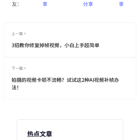
友：
上一篇 >
3招教你修复掉帧视频，小白上手超简单
下一篇 >
拍摄的视频卡顿不流畅？试试这2种AI视频补帧办
法！
热点文章