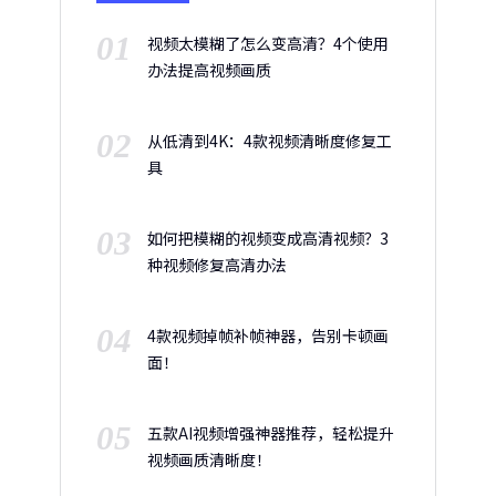
01
视频太模糊了怎么变高清？4个使用
办法提高视频画质
02
从低清到4K：4款视频清晰度修复工
具
03
如何把模糊的视频变成高清视频？3
种视频修复高清办法
04
4款视频掉帧补帧神器，告别卡顿画
面！
05
五款AI视频增强神器推荐，轻松提升
视频画质清晰度！