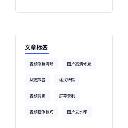
文章标签
视频修复清晰
图片高清修复
AI变声器
格式转码
视频剪辑
屏幕录制
视频抠像技巧
图片去水印