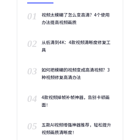
01
视频太模糊了怎么变高清？4个使用
办法提高视频画质
02
从低清到4K：4款视频清晰度修复工
具
03
如何把模糊的视频变成高清视频？3
种视频修复高清办法
04
4款视频掉帧补帧神器，告别卡顿画
面！
05
五款AI视频增强神器推荐，轻松提升
视频画质清晰度！