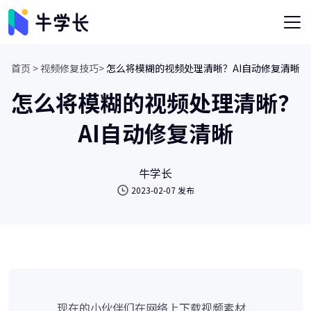
首页 >
视频修复技巧>
怎么将模糊的视频处理清晰？AI自动修复清晰
怎么将模糊的视频处理清晰？
AI自动修复清晰
牛学长
2023-02-07 发布
现在的小伙伴们在网络上下载视频素材