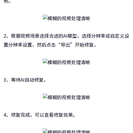
频。
2、根据视频场景选择合适的AI模型，选择分辨率或自定义设
置分辨率设置，然后点击“导出”开始修复。
3、等待AI自动修复。
4、修复完成，可以查看修复效果。