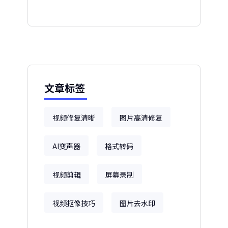
文章标签
视频修复清晰
图片高清修复
AI变声器
格式转码
视频剪辑
屏幕录制
视频抠像技巧
图片去水印