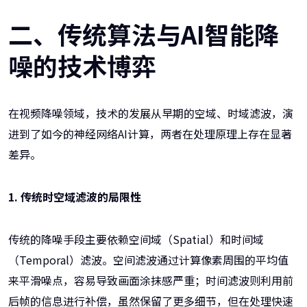
二、传统算法与AI智能降
噪的技术博弈
在视频降噪领域，技术的发展从早期的空域、时域滤波，演
进到了如今的神经网络AI计算，两者在处理原理上存在显著
差异。
1. 传统时空域滤波的局限性
传统的降噪手段主要依赖空间域（Spatial）和时间域
（Temporal）滤波。空间滤波通过计算像素周围的平均值
来平滑噪点，容易导致画面涂抹感严重；时间滤波则利用前
后帧的信息进行补偿，虽然保留了更多细节，但在处理快速