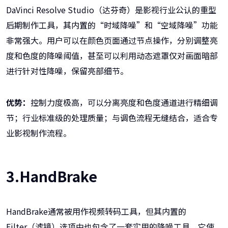
DaVinci Resolve Studio（达芬奇）是影视行业公认的重型
后期制作工具，其内置的“时域降噪”和“空域降噪”功能
非常强大。用户可以在颜色页面通过节点操作，分别调整亮
度和色度的降噪阈值，甚至可以利用动态遮罩仅对画面暗部
进行针对性降噪，保留亮部细节。
优势：
控制力度极高，可以分离亮度和色度通道进行精细调
节；行业标准级的处理质量；与调色流程无缝结合，适合专
业影视制作流程。
3.HandBrake
HandBrake通常被用作视频转码工具，但其内置的
Filter（滤镜）选项中也包含了一套实用的降噪工具。它使