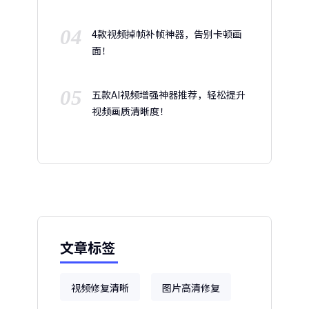
04
4款视频掉帧补帧神器，告别卡顿画
面！
05
五款AI视频增强神器推荐，轻松提升
视频画质清晰度！
文章标签
视频修复清晰
图片高清修复