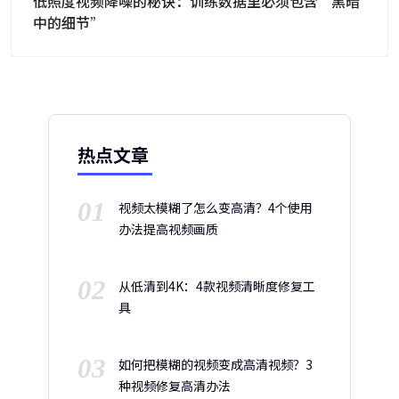
低照度视频降噪的秘诀：训练数据里必须包含“黑暗
中的细节”
热点文章
01
视频太模糊了怎么变高清？4个使用
办法提高视频画质
02
从低清到4K：4款视频清晰度修复工
具
03
如何把模糊的视频变成高清视频？3
种视频修复高清办法