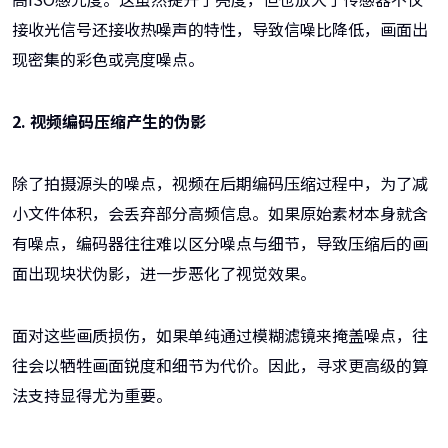
接收光信号还接收热噪声的特性，导致信噪比降低，画面出
现密集的彩色或亮度噪点。
2. 视频编码压缩产生的伪影
除了拍摄源头的噪点，视频在后期编码压缩过程中，为了减
小文件体积，会丢弃部分高频信息。如果原始素材本身就含
有噪点，编码器往往难以区分噪点与细节，导致压缩后的画
面出现块状伪影，进一步恶化了视觉效果。
面对这些画质损伤，如果单纯通过模糊滤镜来掩盖噪点，往
往会以牺牲画面锐度和细节为代价。因此，寻求更高级的算
法支持显得尤为重要。