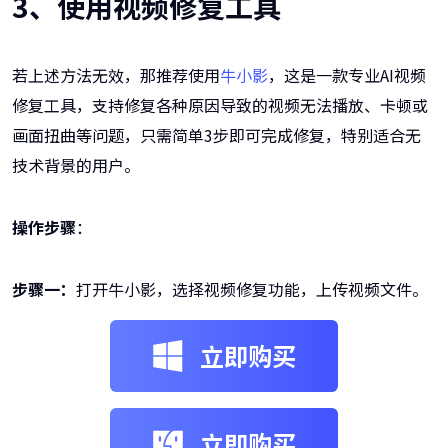
3、使用视频修复工具
若上述方法无效，那推荐使用
牛小影
，这是一款专业AI视频
修复工具，支持修复各种原因导致的视频无法播放、卡顿或
画面扭曲等问题，只需简单3步即可完成修复，特别适合无
技术背景的用户。
操作步骤
：
步骤一：
打开牛小影，选择视频修复功能，上传视频文件。
立即购买
立即购买