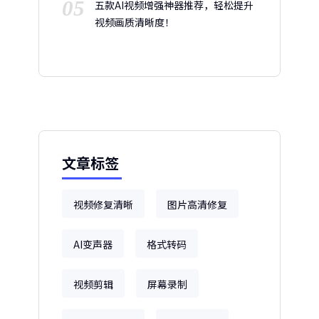
05
五款AI视频增强神器推荐，轻松提升
视频画质清晰度！
文章标签
视频修复清晰
图片高清修复
AI变声器
格式转码
视频剪辑
屏幕录制