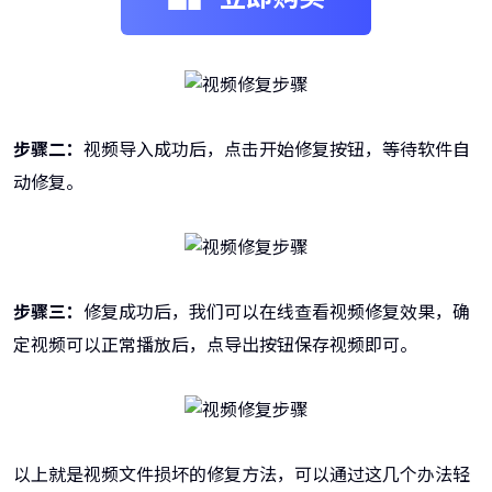
步骤二：
视频导入成功后，点击开始修复按钮，等待软件自
动修复。
步骤三：
修复成功后，我们可以在线查看视频修复效果，确
定视频可以正常播放后，点导出按钮保存视频即可。
以上就是视频文件损坏的修复方法，可以通过这几个办法轻