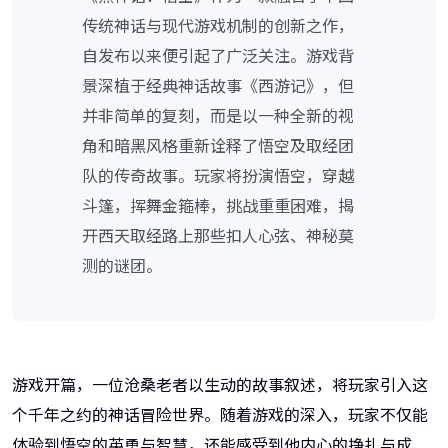
传统神话与现代游戏机制的创新之作，
自发布以来便引起了广泛关注。游戏背
景深植于经典神话故事《西游记》，但
并非简单的复刻，而是以一种全新的视
角和暗黑风格重新诠释了悟空及取经团
队的传奇故事。玩家将扮演悟空，穿越
斗篷，挥舞金箍棒，挑战重重困难，揭
开西天取经路上那些扣人心弦、神秘莫
测的谜团。
游戏开篇，一位沧桑老者以生动的故事叙述，将玩家引入这
个千年之约的神话冒险世界。随着游戏的深入，玩家不仅能
体验到悟空的英勇与智慧，还能感受到他内心的挣扎与成