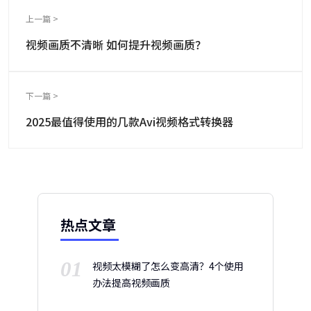
上一篇 >
视频画质不清晰 如何提升视频画质？
下一篇 >
2025最值得使用的几款Avi视频格式转换器
热点文章
01
视频太模糊了怎么变高清？4个使用
办法提高视频画质