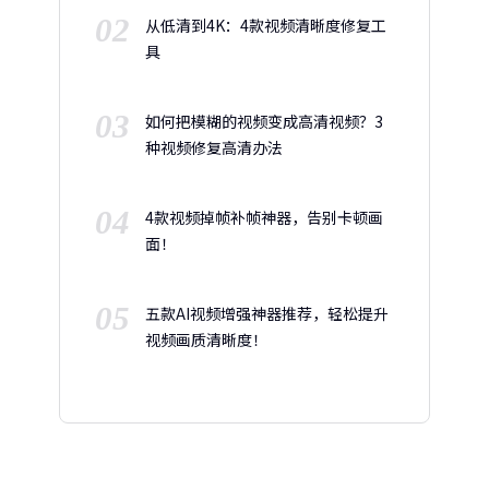
02
从低清到4K：4款视频清晰度修复工
具
03
如何把模糊的视频变成高清视频？3
种视频修复高清办法
04
4款视频掉帧补帧神器，告别卡顿画
面！
05
五款AI视频增强神器推荐，轻松提升
视频画质清晰度！