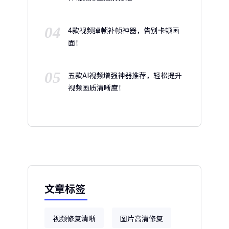
04
4款视频掉帧补帧神器，告别卡顿画
面！
05
五款AI视频增强神器推荐，轻松提升
视频画质清晰度！
文章标签
视频修复清晰
图片高清修复