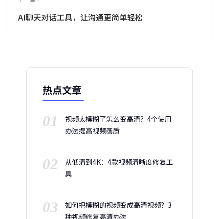
AI聊天对话工具，让沟通更简单轻松
热点文章
01
视频太模糊了怎么变高清？4个使用
办法提高视频画质
02
从低清到4K：4款视频清晰度修复工
具
03
如何把模糊的视频变成高清视频？3
种视频修复高清办法