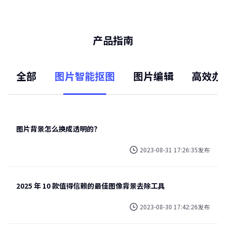
产品指南
全部
图片智能抠图
图片编辑
高效办
图片背景怎么换成透明的？
2023-08-31 17:26:35发布
2025 年 10 款值得信赖的最佳图像背景去除工具
2023-08-30 17:42:26发布