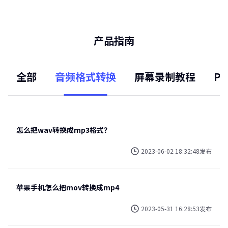
产品指南
全部
音频格式转换
屏幕录制教程
P
怎么把wav转换成mp3格式？
2023-06-02 18:32:48发布
苹果手机怎么把mov转换成mp4
2023-05-31 16:28:53发布