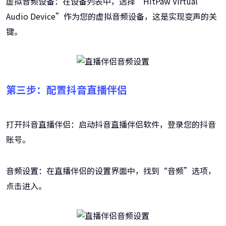
虚拟音频设备：在设备列表中，选择“HitPaw Virtual
Audio Device”作为您的虚拟音频设备，这是实现变声的关
键。
第三步：配置抖音直播伴侣
打开抖音直播伴侣：启动抖音直播伴侣软件，登录您的抖音
账号。
音频设置：在直播伴侣的设置界面中，找到“音频”选项，
点击进入。