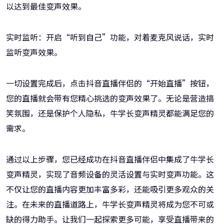
以达到最佳变声效果。
实时监听：开启“听到自己”功能，对着麦克风说话，实时
监听变声效果。
一切设置完成后，点击抖音直播伴侣的“开始直播”按钮，
您的直播就会带有您精心挑选的变声效果了。无论是营造搞
笑氛围，还是保护个人隐私，牛学长变声精灵都能满足您的
需求。
通过以上步骤，您已经成功在抖音直播伴侣中集成了牛学长
变声精灵，实现了音频设备的灵活设置与实时变声功能。这
不仅让您的直播内容更加丰富多彩，还能吸引更多观众的关
注。在未来的直播道路上，牛学长变声精灵将成为您不可或
缺的得力助手。让我们一起探索更多可能，享受直播带来的