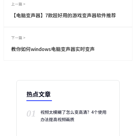
上一篇 >
【电脑变声器】7款超好用的游戏变声器软件推荐
下一篇 >
教你如何windows电脑变声器实时变声
热点文章
01
视频太模糊了怎么变高清？4个使用
办法提高视频画质