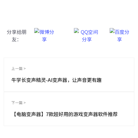
分享给朋
友：
上一篇 >
牛学长变声精灵-AI变声器，让声音更有趣
下一篇 >
【电脑变声器】7款超好用的游戏变声器软件推荐