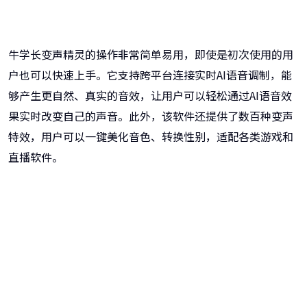
牛学长变声精灵的操作非常简单易用，即使是初次使用的用
户也可以快速上手。它支持跨平台连接实时AI语音调制，能
够产生更自然、真实的音效，让用户可以轻松通过AI语音效
果实时改变自己的声音。此外，该软件还提供了数百种变声
特效，用户可以一键美化音色、转换性别，适配各类游戏和
直播软件。
牛学长变声精灵
AI变声ai音乐生成，直播、游戏好帮手