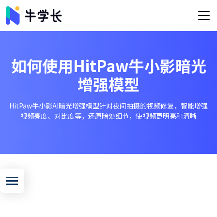
如何使用HitPaw牛小影暗光
增强模型
HitPaw牛小影AI暗光增强模型针对夜间拍摄的视频修复，智能增强
视频亮度、对比度等，还原暗处细节，使视频更明亮和清晰