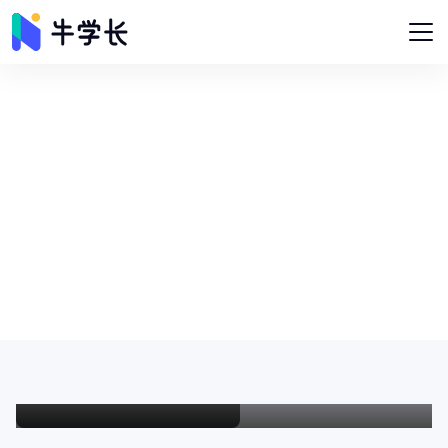
牛学长教程中心
牛学长为您提供图片修复、视频修复、智能抠像、格式转换、视频
编辑、屏幕录像等实用软件相关问题及教程。
频
从低清到4K：4款视频清晰度修复工具