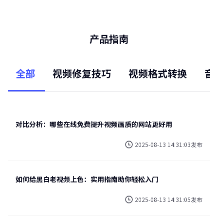
产品指南
全部
视频修复技巧
视频格式转换
音
对比分析：哪些在线免费提升视频画质的网站更好用
2025-08-13 14:31:03发布
如何给黑白老视频上色：实用指南助你轻松入门
2025-08-13 14:31:05发布