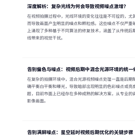
深度解析：复杂光线为何会导致视频噪点激增？
在视频拍摄过程中，光线环境的变化往往是不可控的，尤
而导致画面产生明显的噪点和颗粒感。这些噪点不仅严重
上涌现了多种基于不同算法的修复技术，涵盖了从传统后
线带来的视觉干扰。
告别偏色与噪点：视频后期中混合光源环境的统一
在复杂的拍摄环境中，混合光源视频噪点处理一直是后期
确平衡白平衡和曝光，导致暗部出现明显的色彩噪点或亮
题，目前市面上已经存在多种成熟的解决方案，从专业的
影像画面。
告别满屏噪点：星空延时视频后期优化的关键步骤