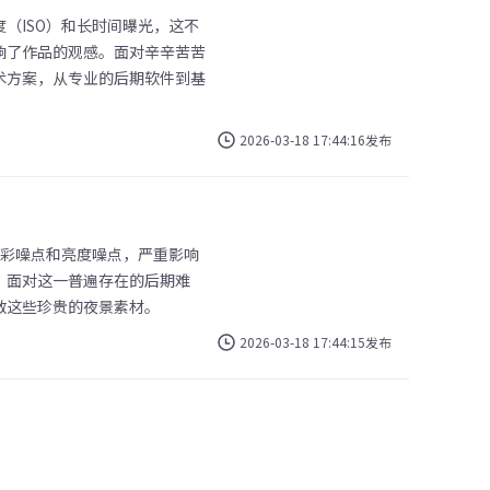
（ISO）和长时间曝光，这不
响了作品的观感。面对辛辛苦苦
术方案，从专业的后期软件到基
2026-03-18 17:44:16发布
色彩噪点和亮度噪点，严重影响
。面对这一普遍存在的后期难
救这些珍贵的夜景素材。
2026-03-18 17:44:15发布