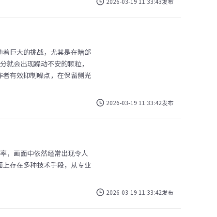
2026-03-19 11:33:43发布
随着巨大的挑战，尤其是在暗部
部分就会出现躁动不安的颗粒，
作者有效抑制噪点，在保留侧光
2026-03-19 11:33:42发布
缩率，画面中依然经常出现令人
面上存在多种技术手段，从专业
2026-03-19 11:33:42发布