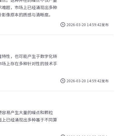
噪点。这种并在的噪点不仅严重
术难题，市场上已经涌现出多种
片影像原本的质感与清晰度。
2026-03-20 14:59:42发布
理特性，也可能产生于数字化转
市场上存在多种针对性的技术手
2026-03-20 14:59:42发布
便容易产生大量的噪点和颗粒
面上已经涌现出多种基于不同算