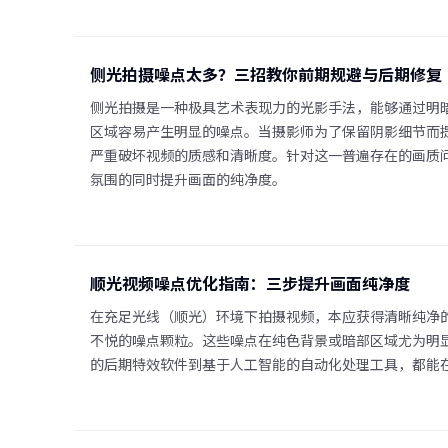
侧光拍摄噪点太多？三招教你前期规避与后期修复
侧光拍摄是一种极具艺术表现力的光影手法，能够通过明
区域容易产生明显的噪点。当摄影师为了保留阴影细节而提
严重破坏视频的质感和清晰度。针对这一普遍存在的画质
氛围的同时提升画面的纯净度。
顺光视频噪点优化指南：三步提升画面纯净度
在充足光线（顺光）环境下拍摄视频，本应获得清晰纯净的
不悦的噪点颗粒。这些噪点在纯色背景或暗部区域尤为明
的后期特效软件到基于人工智能的自动化处理工具，都能