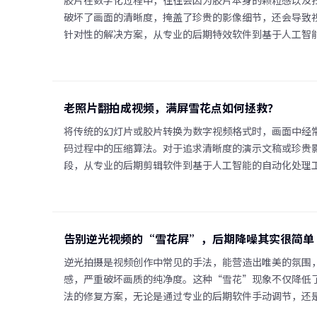
胶片在数字化过程中，往往会因为胶片本身的颗粒感以及
破坏了画面的清晰度，掩盖了珍贵的影像细节，还会导致
针对性的解决方案，从专业的后期特效软件到基于人工智
老照片翻拍成视频，满屏雪花点如何拯救？
将传统的幻灯片或胶片转换为数字视频格式时，画面中经
码过程中的压缩算法。对于追求清晰度的演示文稿或珍贵
段，从专业的后期剪辑软件到基于人工智能的自动化处理
告别逆光视频的“雪花屏”，后期降噪其实很简单
逆光拍摄是视频创作中常见的手法，能营造出唯美的氛围
感，严重破坏画质的纯净度。这种“雪花”现象不仅降低
法的修复方案，无论是通过专业的后期软件手动调节，还是