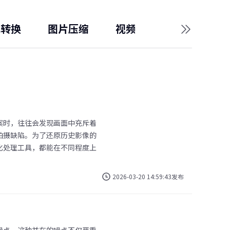
式转换
图片压缩
视频压缩
AI科技资
案时，往往会发现画面中充斥着
拍摄缺陷。为了还原历史影像的
化处理工具，都能在不同程度上
2026-03-20 14:59:43发布