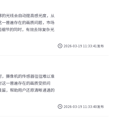
够的光线会自动提高感光度，从
这一普遍存在的画质问题，市场
面细节的同时，有效去除复杂光
2026-03-19 11:33:41发布
时，摄像机的传感器往往难以准
对这一普遍存在的画质受损问
残留，帮助用户还原清晰通透的
2026-03-19 11:33:40发布