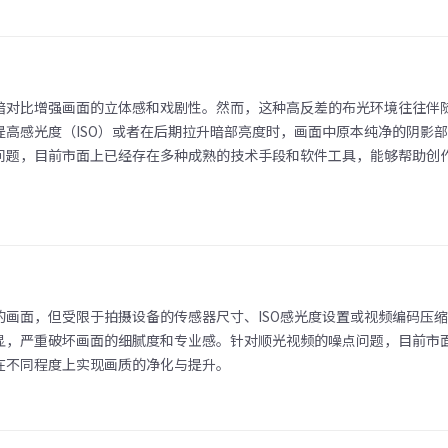
暗对比增强画面的立体感和戏剧性。然而，这种高反差的布光环境往往伴
高感光度（ISO）或者在后期拉升暗部亮度时，画面中原本纯净的阴影
问题，目前市面上已经存在多种成熟的技术手段和软件工具，能够帮助创
画面，但受限于拍摄设备的传感器尺寸、ISO感光度设置或视频编码压
显，严重破坏画面的细腻度和专业感。针对顺光视频的噪点问题，目前市
在不同程度上实现画质的净化与提升。