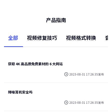
产品指南
全部
视频修复技巧
视频格式转换
音
获取 4K 高品质免费素材的 6 大网站
2023-08-31 17:26:35发布
降噪耳机安全吗
2023-08-31 17:26:35发布